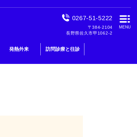
0267-51-5222
〒384-2104
MENU
長野県佐久市甲1062-2
発熱外来
訪問診療と往診