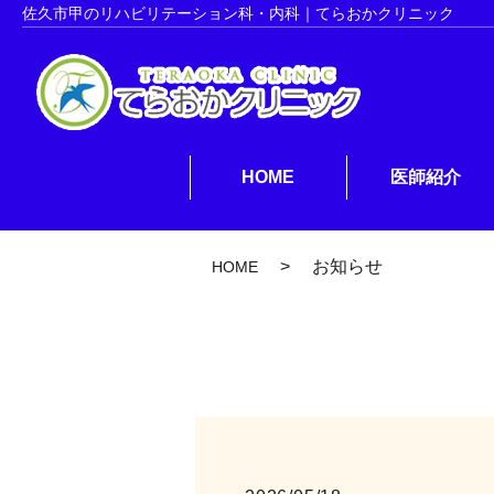
佐久市甲のリハビリテーション科・内科｜てらおかクリニック
HOME
医師紹介
お知らせ
HOME