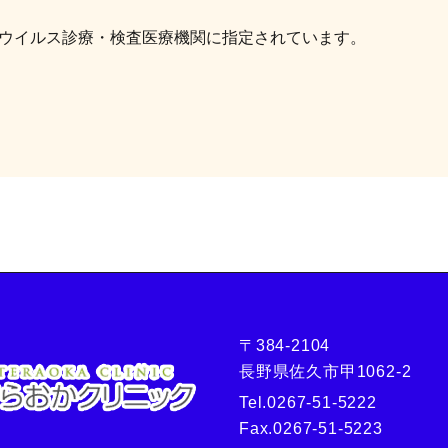
ウイルス診療・検査医療機関に指定されています。
〒384-2104
長野県佐久市甲1062-2
Tel.
0267-51-5222
Fax.
0267-51-5223