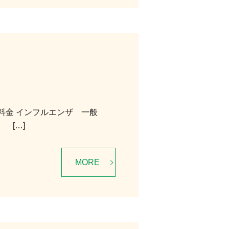
 料金 インフルエンザ 一般
[…]
MORE