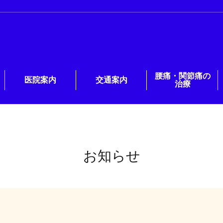
腰痛・関節痛の
医院案内
交通案内
治療
お知らせ