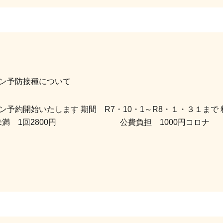
ン予防接種について
予約開始いたします 期間 R7・10・1～R8・１・３１まで
 1回2800円 公費負担 1000円コロナ 